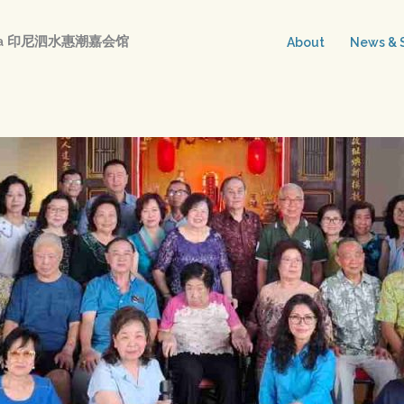
abaya 印尼泗水惠潮嘉会馆
About
News & S