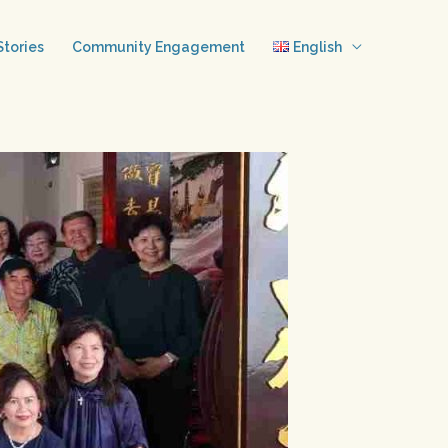
tories
Community Engagement
English