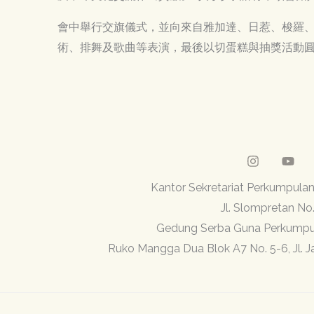
會中舉行交旗儀式，並向來自雅加達、日惹、梭羅、馬迪翁
術、排舞及歌曲等表演，最後以切蛋糕與抽獎活動
Kantor Sekretariat Perkump
Jl. Slompretan No
Gedung Serba Guna Perkum
Ruko Mangga Dua Blok A7 No. 5-6, Jl. 