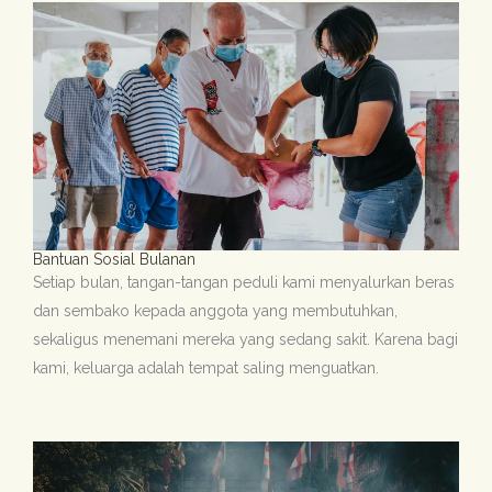
Bantuan Sosial Bulanan
Setiap bulan, tangan-tangan peduli kami menyalurkan beras
dan sembako kepada anggota yang membutuhkan,
sekaligus menemani mereka yang sedang sakit. Karena bagi
kami, keluarga adalah tempat saling menguatkan.