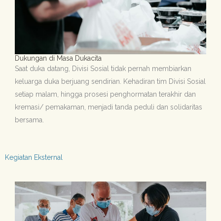
Dukungan di Masa Dukacita
Saat duka datang, Divisi Sosial tidak pernah membiarkan
keluarga duka berjuang sendirian. Kehadiran tim Divisi Sosial
setiap malam, hingga prosesi penghormatan terakhir dan
kremasi/ pemakaman, menjadi tanda peduli dan solidaritas
bersama.
Kegiatan Eksternal