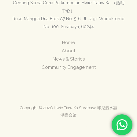
Gedung Serba Guna Perkumpulan Hwie Tiauw Ka （活动
中心）:
Ruko Mangga Dua Blok A7 No. 5-6, Jl. Jagir Wonokromo
No. 100, Surabaya, 60244
Home
About
News & Stories
Community Engagement
Copyright © 2026 Hwie Tiaw Ka Surabaya 印尼泗水惠
潮嘉会馆
powered by tumbue.ai