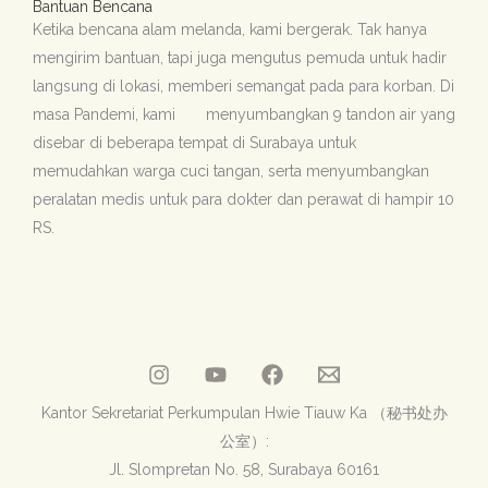
Bantuan Bencana
Ketika bencana alam melanda, kami bergerak. Tak hanya
mengirim bantuan, tapi juga mengutus pemuda untuk hadir
langsung di lokasi, memberi semangat pada para korban.
Di
masa Pandemi, kami menyumbangkan 9 tandon air yang
disebar di beberapa tempat di Surabaya untuk
memudahkan warga cuci tangan, serta menyumbangkan
peralatan medis untuk para dokter dan perawat di hampir 10
RS.
Kantor Sekretariat Perkumpulan Hwie Tiauw Ka （秘书处办
公室）:
Jl. Slompretan No. 58, Surabaya 60161