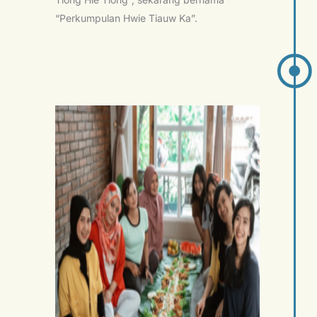
“Perkumpulan Hwie Tiauw Ka”.