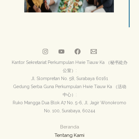
Kantor Sekretariat Perkumpulan Hwie Tiauw Ka （秘书处办
公室）:
Jl. Slompretan No. 58, Surabaya 60161
Gedung Serba Guna Perkumpulan Hwie Tiauw Ka （活动
中心）:
Ruko Mangga Dua Blok A7 No. 5-6, Jl. Jagir Wonokromo
No. 100, Surabaya, 60244
Beranda
Tentang Kami