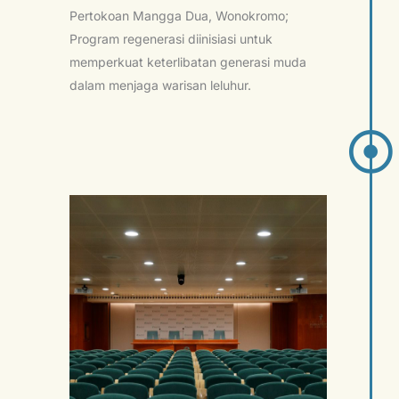
Pertokoan Mangga Dua, Wonokromo;
Program regenerasi diinisiasi untuk
memperkuat keterlibatan generasi muda
dalam menjaga warisan leluhur.