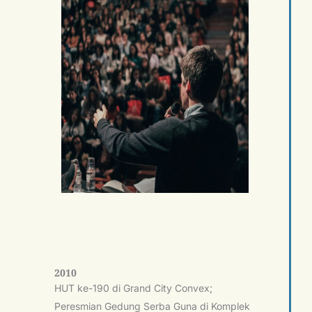
2010
HUT ke-190 di Grand City Convex;
Peresmian Gedung Serba Guna di Komplek