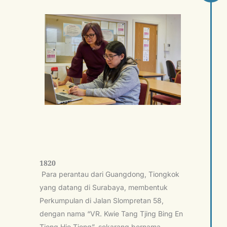
1820
Para perantau dari Guangdong, Tiongkok
yang datang di Surabaya, membentuk
Perkumpulan di Jalan Slompretan 58,
dengan nama “VR. Kwie Tang Tjing Bing En
Tiong Hie Tiong”, sekarang bernama