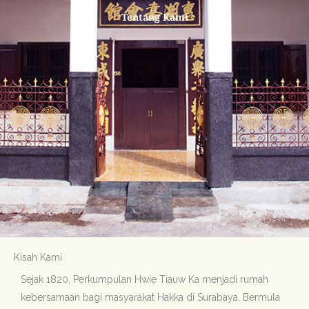
Tentang Kami
Kisah Kami
Sejak 1820, Perkumpulan Hwie Tiauw Ka menjadi rumah
kebersamaan bagi masyarakat Hakka di Surabaya. Bermula