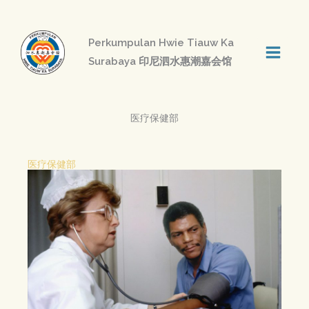
Skip
to
Perkumpulan Hwie Tiauw Ka
content
Surabaya 印尼泗水惠潮嘉会馆
医疗保健部
医疗保健部