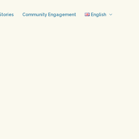
tories
Community Engagement
English