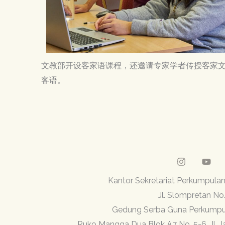
文教部开设客家语课程，还邀请专家学者传授客家
客语。
Kantor Sekretariat Perkump
Jl. Slompretan No
Gedung Serba Guna Perkum
Ruko Mangga Dua Blok A7 No. 5-6, Jl. 