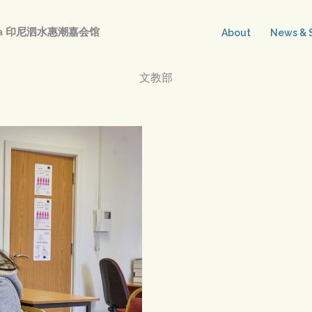
abaya 印尼泗水惠潮嘉会馆
About
News & S
文教部