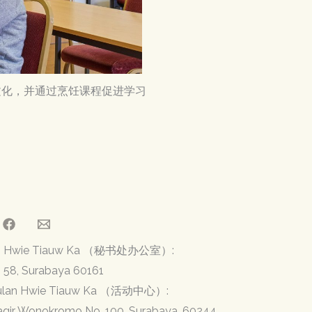
文化，并通过烹饪课程促进学习
ulan Hwie Tiauw Ka （秘书处办公室）:
. 58, Surabaya 60161
pulan Hwie Tiauw Ka （活动中心）:
Jagir Wonokromo No. 100, Surabaya, 60244